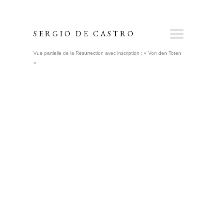
SERGIO DE CASTRO
Vue partielle de la Résurrection avec inscription : « Von den Toten
».