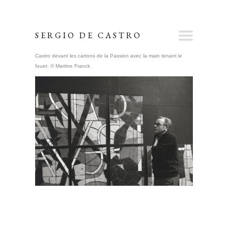
SERGIO DE CASTRO
Castro devant les cartons de la Passion avec la main tenant le
fouet. © Martine Franck