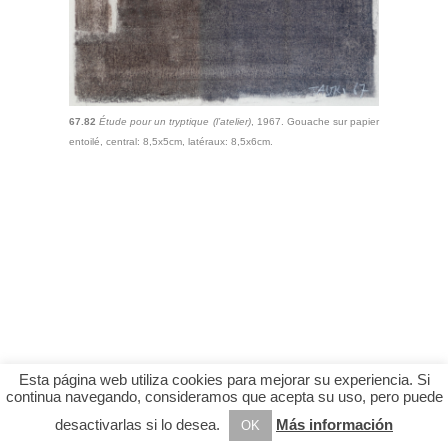
67.82
Étude pour un tryptique (l’atelier)
, 1967. Gouache sur papier
entoilé, central: 8,5x5cm, latéraux: 8,5x6cm.
Esta página web utiliza cookies para mejorar su experiencia. Si
continua navegando, consideramos que acepta su uso, pero puede
desactivarlas si lo desea.
Más información
OK