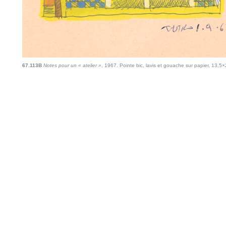
67.113B
Notes pour un « atelier »
, 1967. Pointe bic, lavis et gouache sur papier, 13,5