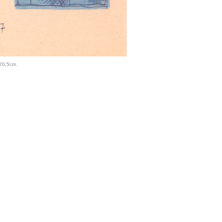
×20,5cm.