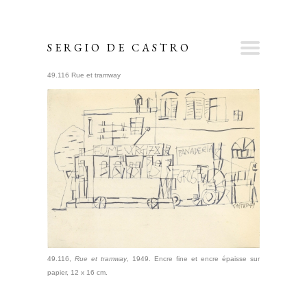
SERGIO DE CASTRO
49.116 Rue et tramway
49.116,
Rue et tramway
, 1949. Encre fine et encre épaisse sur
papier, 12 x 16 cm.