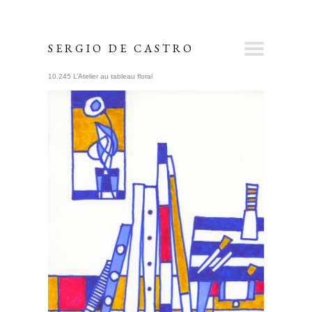
SERGIO DE CASTRO
10.245 L’Atelier au tableau floral