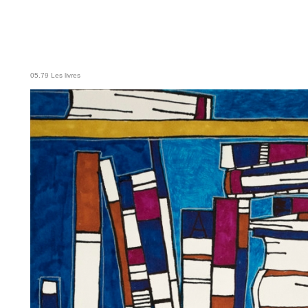
05.79 Les livres