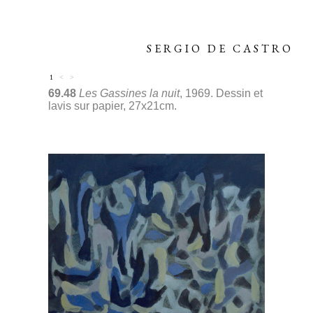
SERGIO DE CASTRO
1
<
>
69.48
Les Gassines la nuit
, 1969. Dessin et
lavis sur papier, 27x21cm.