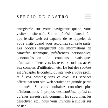
SERGIO DE CASTRO
Un
cookie
est un petit fichier de texte qui est
enregistrée sur votre navigateur quand vous
visitez un site web. Son utilité réside dans le fait
que le site web est capable de se rappeler de
votre visite quand vous retournez sur cette page.
Les
cookies
enregistrent des informations de
caractère technique, préférences personnelles,
personnalisation de contenus, statistiques
d’utilisation, liens vers les réseaux sociaux, accès
aux comptes d’utilisateur, etc. Le but des
cookies
est d’adapter le contenu du site web à votre profil
et à vos besoins; sans celles-ci, les services
offerts par tout site web seraient en grande partie
diminués. Si vous souhaitez consulter plus
d’informations à propos des
cookies
, qu’est-ce
qu’elles enregistrent, comment les supprimer, les
désactiver, etc.,
nous vous invitons à cliquer sur
ce lien.