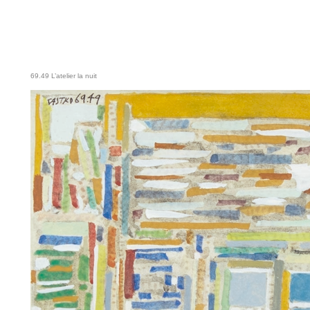
69.49 L’atelier la nuit