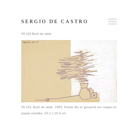
SERGIO DE CASTRO
55.119 Bord de table
55.119,
Bord de table
, 1955. Pointe Bic et gouache sur nappe en
papier entoilée, 10,2 x 15,4 cm.