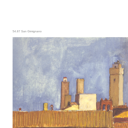
54.87 San Gimignano