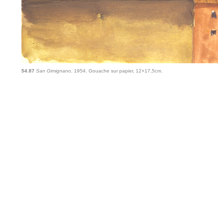
54.87
San Gimignano
, 1954. Gouache sur papier, 12×17,5cm.