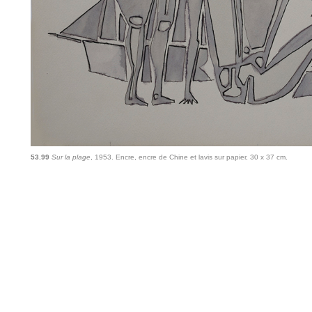
53.99
Sur la plage
, 1953. Encre, encre de Chine et lavis sur papier, 30 x 37 cm.