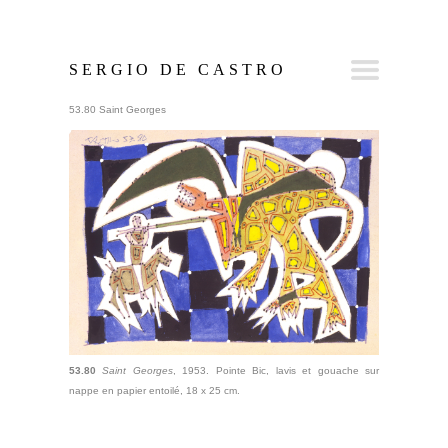
SERGIO DE CASTRO
53.80 Saint Georges
53.80
Saint Georges
, 1953. Pointe Bic, lavis et gouache sur
nappe en papier entoilé, 18 x 25 cm.