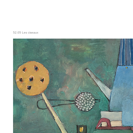
52.05 Les ciseaux