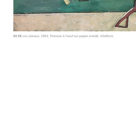
52.05
Les ciseaux
, 1952. Peinture à l’oeuf sur papier entoilé, 43x66cm.