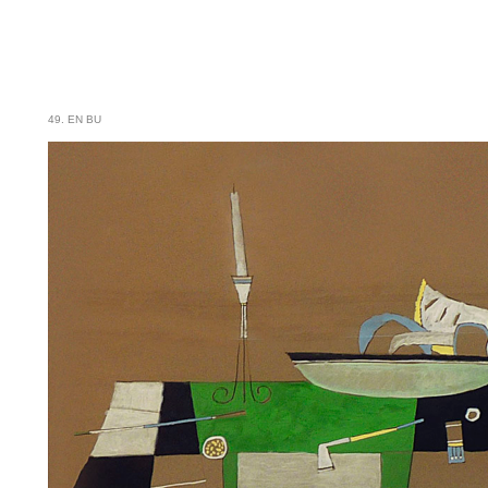
49. EN BU