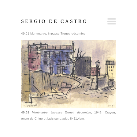
SERGIO DE CASTRO
49.51 Montmartre, impasse Trenet, décembre
49.51
Montmartre, impasse Trenet, décembre
, 1949. Crayon,
encre de Chine et lavis sur papier, 8×11,4cm.