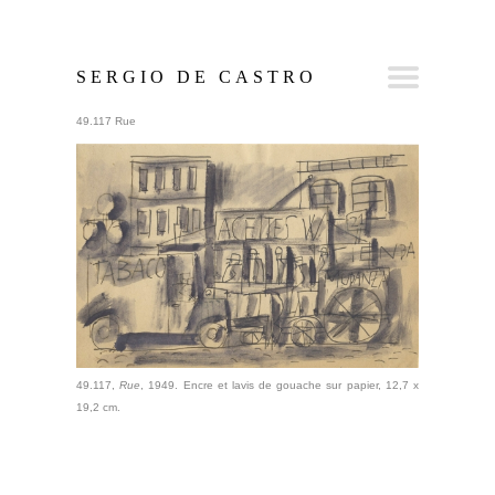
SERGIO DE CASTRO
49.117 Rue
49.117,
Rue
, 1949. Encre et lavis de gouache sur papier, 12,7 x
19,2 cm.