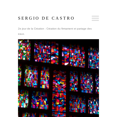
SERGIO DE CASTRO
2e jour de la Création : Création du firmament et partage des
eaux.