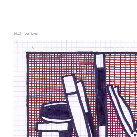
10.104 Les livres