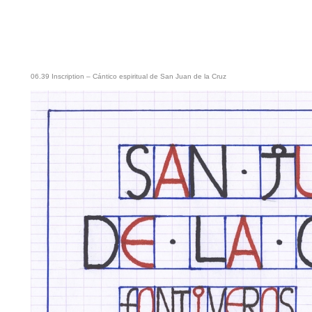
06.39 Inscription – Cántico espiritual de San Juan de la Cruz