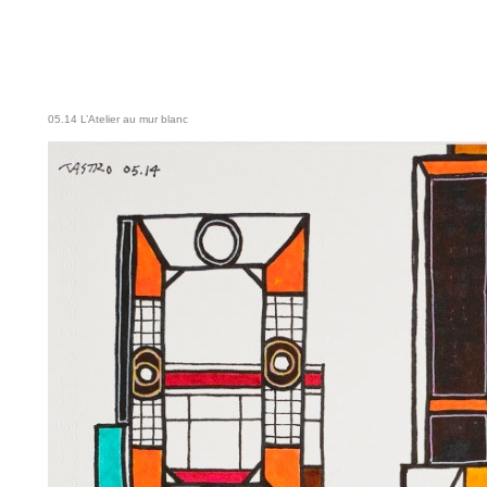
05.14 L’Atelier au mur blanc