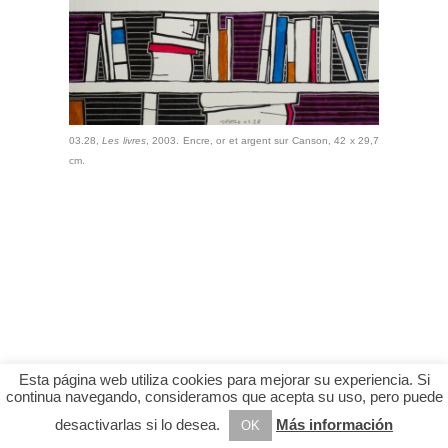
03.28,
Les livres
, 2003. Encre, or et argent sur Canson, 42 x 29,7
cm.
Esta página web utiliza cookies para mejorar su experiencia. Si
continua navegando, consideramos que acepta su uso, pero puede
desactivarlas si lo desea.
Más información
OK