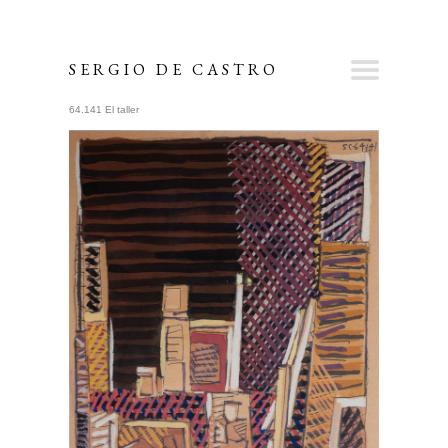
SERGIO DE CASTRO
64.141 El taller