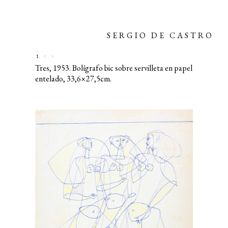
SERGIO DE CASTRO
1
<
>
Tres, 1953. Bolígrafo bic sobre servilleta en papel
entelado, 33,6×27,5cm.