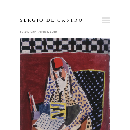
SERGIO DE CASTRO
58.147 Saint Jérôme, 1958