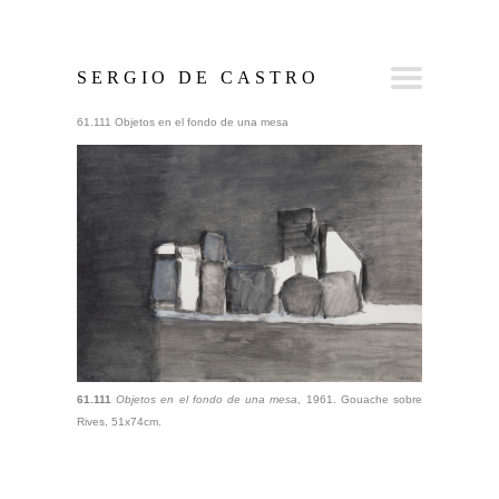
SERGIO DE CASTRO
61.111 Objetos en el fondo de una mesa
61.111
Objetos en el fondo de una mesa
, 1961. Gouache sobre
Rives, 51x74cm.