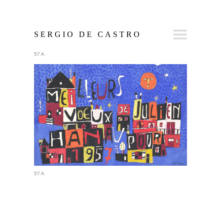
SERGIO DE CASTRO
57 A
57 A