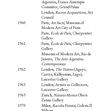
Argentins
, France-Amerique
Commitee, Grand Palais
London,
Recent Acquisitions
, Art
Council
1960
Paris,
Art Sacré
, Museum of
Modern Art City of Paris
Paris,
École de Paris
, Charpentier
Gallery
1961
Paris,
École de Paris
, Charpentier
Gallery
Museum of Modern Art, Rio de
Janeiro,
The Arte Argentina
Contemporanea
1962
London,
The Traitres
(Agayo,
Castro, Kalliyannis, Lago),
Leicester Gallery
1963
London, Artists as Collectors,
Leicester Gallery
1965
Zurich,
Natures-Mortes
Obere
Zaune Gallery
1970
Milan,
Racolta Pomini
, Galeria Il
Milione