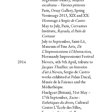
esculturas – Varones pintores
Paris, Orsay Gallery, Spring
Vernissage 2013, XIX and XX:
Hommage à Sergio de Castro
May to July, Paris, Cervantes
Institute,
Rayuela, el Parîs de
Cortazar
July to September, Saint-Lô,
Museum of Fine Arts,
De
L’Impressionisme à l’Abstraction
,
Normandy Impressionist Festival
2014
Nevers, 4th-5th April, tribute to
Jacques Thuillier, un historien
d’art à Nevers
, Sergio de Castro
works exhibited at Palais Ducal,
Musée de la Faïence and the
Médiathèque.
Huelgoat (Britain), 31st May –
17th September,
Exote :
Esthétiques du divers
, Cultural
Centre L’École des Filles,