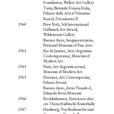
Foundation, Walker Art Gallery
Turin, Biennale Francia-Italia,
Palazzo delle Arti al Valentino
Kassel, Documenta II
1960
New York, 5th International
Hallmark Art Award,
Wildenstein Gallery
Buenos Aires, Sesquicentenario,
National Museum of Fine Arts
1961
Rio de Janeiro, Arte Argentina
Contemporanea, Museum of
Modern Art
1963
Paris, Art Argentin actuel,
Museum of Modern Art
1965
Florence, Art Contemporain,
Palazzo Strozzi
Buenos Aires, Artes Visuales I,
Eduardo Sivori Museum
1966
Recklinhausen,
Variationen über
ein Thema
Städtische Kunsthalle
1967
Hamburg, Von Bauhaus bis zum