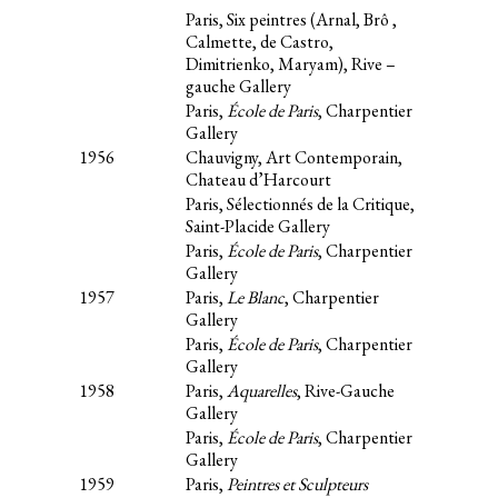
Paris, Six peintres (Arnal, Brô ,
Calmette, de Castro,
Dimitrienko, Maryam), Rive –
gauche Gallery
Paris,
École de Paris
, Charpentier
Gallery
1956
Chauvigny, Art Contemporain,
Chateau d’Harcourt
Paris, Sélectionnés de la Critique,
Saint-Placide Gallery
Paris,
École de Paris
, Charpentier
Gallery
1957
Paris,
Le Blanc
, Charpentier
Gallery
Paris,
École de Paris
, Charpentier
Gallery
1958
Paris,
Aquarelles
, Rive-Gauche
Gallery
Paris,
École de Paris
, Charpentier
Gallery
1959
Paris,
Peintres et Sculpteurs