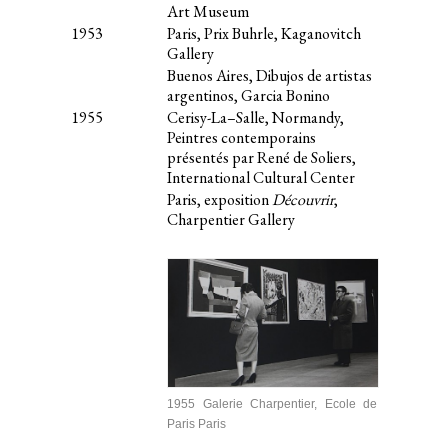
Art Museum
1953
Paris, Prix Buhrle, Kaganovitch
Gallery
Buenos Aires, Dibujos de artistas
argentinos, Garcia Bonino
1955
Cerisy-La–Salle, Normandy,
Peintres contemporains
présentés par René de Soliers,
International Cultural Center
Paris, exposition
Découvrir
,
Charpentier Gallery
1955 Galerie Charpentier, Ecole de
Paris Paris