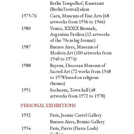
Berlin Tempelhof, Kunstamt
(Berlin Festival) idem
1975-76
Caen, Museum of Fine Arts (68
artworks from 1956 to 1966)
1980
Venice, XXXIX Biennale,
Argentina Pavilion (12 artworks
of the 70s in big format)
1987
Buenos Aires, Museum of
Modern Art (100 artworks from
1940 to 1974)
1988
Bayeux, Diocesan Museum of
Sacred Art (72 works from 1948
to 1978 based on religious
themes)
1991
Socheaux, Town hall (48
artworks from 1972 to 1978)
PERSONAL EXHIBITIONS
1952
Paris, Jeanne Castel Gallery
Buenos Aires, Bonino Gallery
1954
Paris, Pierre (Pierre Loeb)