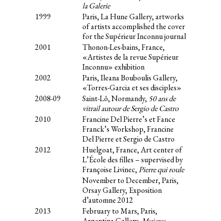
la Galerie
1999
Paris, La Hune Gallery, artworks
of artists accomplished the cover
for the Supérieur Inconnu journal
2001
Thonon-Les-bains, France,
«Artistes de la revue Supérieur
Inconnu» exhibition
2002
Paris, Ileana Bouboulis Gallery,
«Torres-Garcia et ses disciples»
2008-09
Saint-Lô, Normandy,
50 ans de
vitrail autour de Sergio de Castro
2010
Francine Del Pierre’s et Fance
Franck’s Workshop, Francine
Del Pierre et Sergio de Castro
2012
Huelgoat, France, Art center of
L’École des filles – supervised by
Françoise Livinec,
Pierre qui roule
November to December, Paris,
Orsay Gallery, Exposition
d’automne 2012
2013
February to Mars, Paris,
Argentina Gallery,
Mujeres