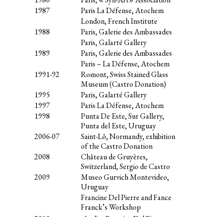
1987
Paris La Défense, Atochem
London, French Institute
1988
Paris, Galerie des Ambassades
Paris, Galarté Gallery
1989
Paris, Galerie des Ambassades
Paris – La Défense, Atochem
1991-92
Romont, Swiss Stained Glass
Museum (Castro Donation)
1995
Paris, Galarté Gallery
1997
Paris La Défense, Atochem
1998
Punta De Este, Sur Gallery,
Punta del Este, Uruguay
2006-07
Saint-Lô, Normandy, exhibition
of the Castro Donation
2008
Château de Gruyères,
Switzerland, Sergio de Castro
2009
Museo Gurvich Montevideo,
Uruguay
Francine Del Pierre and Fance
Franck’s Workshop