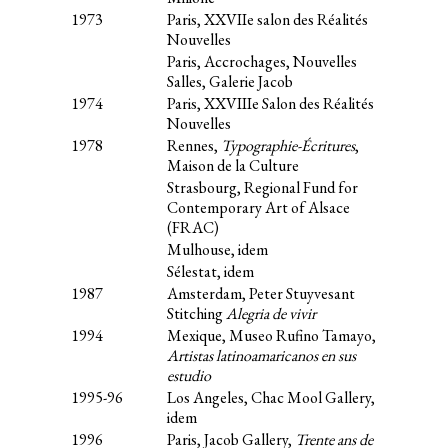
1973
Paris, XXVIIe salon des Réalités
Nouvelles
Paris, Accrochages, Nouvelles
Salles, Galerie Jacob
1974
Paris, XXVIIIe Salon des Réalités
Nouvelles
1978
Rennes,
Typographie-Écritures
,
Maison de la Culture
Strasbourg, Regional Fund for
Contemporary Art of Alsace
(FRAC)
Mulhouse, idem
Sélestat, idem
1987
Amsterdam, Peter Stuyvesant
Stitching
Alegria de vivir
1994
Mexique, Museo Rufino Tamayo,
Artistas latinoamaricanos en sus
estudio
1995-96
Los Angeles, Chac Mool Gallery,
idem
1996
Paris, Jacob Gallery,
Trente ans de