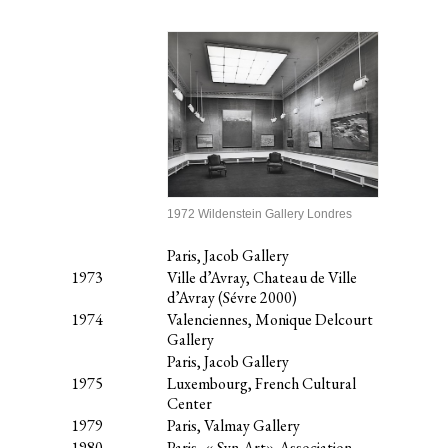
1972 Wildenstein Gallery Londres
Paris, Jacob Gallery
1973
Ville d’Avray, Chateau de Ville
d’Avray (Sévre 2000)
1974
Valenciennes, Monique Delcourt
Gallery
Paris, Jacob Gallery
1975
Luxembourg, French Cultural
Center
1979
Paris, Valmay Gallery
1980
Paris, « Syn-Art» Association