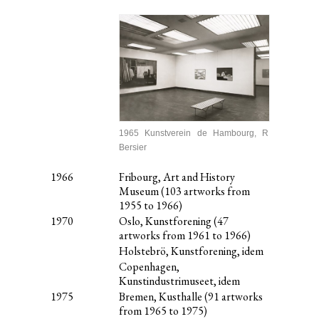
1965 Kunstverein de Hambourg, R
Bersier
1966
Fribourg, Art and History
Museum (103 artworks from
1955 to 1966)
1970
Oslo, Kunstforening (47
artworks from 1961 to 1966)
Holstebrö, Kunstforening, idem
Copenhagen,
Kunstindustrimuseet, idem
1975
Bremen, Kusthalle (91 artworks
from 1965 to 1975)