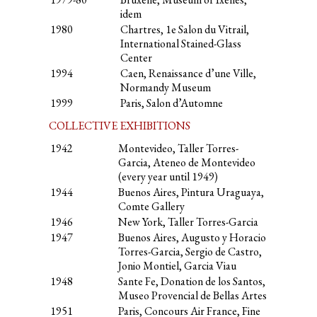
idem
1980
Chartres, 1e Salon du Vitrail,
International Stained-Glass
Center
1994
Caen, Renaissance d’une Ville,
Normandy Museum
1999
Paris, Salon d’Automne
COLLECTIVE EXHIBITIONS
1942
Montevideo, Taller Torres-
Garcia, Ateneo de Montevideo
(every year until 1949)
1944
Buenos Aires, Pintura Uraguaya,
Comte Gallery
1946
New York, Taller Torres-Garcia
1947
Buenos Aires, Augusto y Horacio
Torres-Garcia, Sergio de Castro,
Jonio Montiel, Garcia Viau
1948
Sante Fe, Donation de los Santos,
Museo Provencial de Bellas Artes
1951
Paris, Concours Air France, Fine