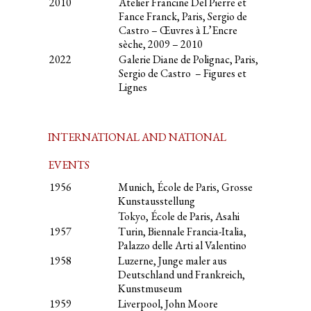
2010
Atelier Francine Del Pierre et
Fance Franck, Paris, Sergio de
Castro – Œuvres à L’Encre
sèche, 2009 – 2010
2022
Galerie Diane de Polignac, Paris,
Sergio de Castro – Figures et
Lignes
INTERNATIONAL AND NATIONAL
EVENTS
1956
Munich, École de Paris, Grosse
Kunstausstellung
Tokyo, École de Paris, Asahi
1957
Turin, Biennale Francia-Italia,
Palazzo delle Arti al Valentino
1958
Luzerne, Junge maler aus
Deutschland und Frankreich,
Kunstmuseum
1959
Liverpool, John Moore